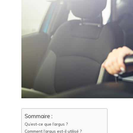
Sommaire :
Qu’est-ce que l’argus ?
Comment l’argus est-il utilisé ?