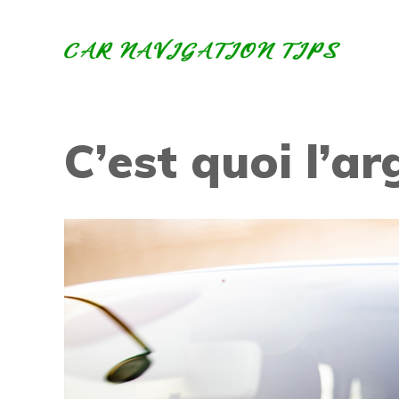
Aller
au
contenu
C’est quoi l’ar