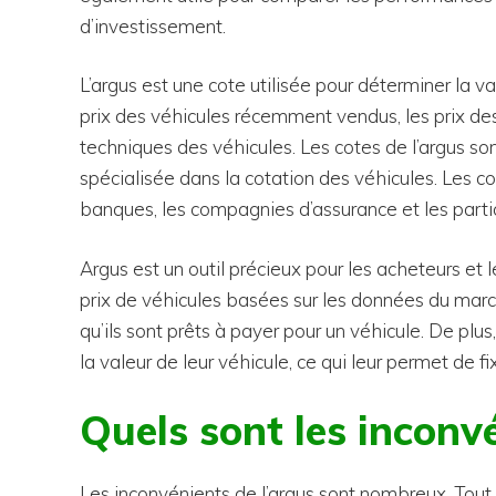
d’investissement.
L’argus est une cote utilisée pour déterminer la va
prix des véhicules récemment vendus, les prix de
techniques des véhicules. Les cotes de l’argus son
spécialisée dans la cotation des véhicules. Les cot
banques, les compagnies d’assurance et les particu
Argus est un outil précieux pour les acheteurs et 
prix de véhicules basées sur les données du march
qu’ils sont prêts à payer pour un véhicule. De pl
la valeur de leur véhicule, ce qui leur permet de f
Quels sont les inconvé
Les inconvénients de l’argus sont nombreux. Tout 