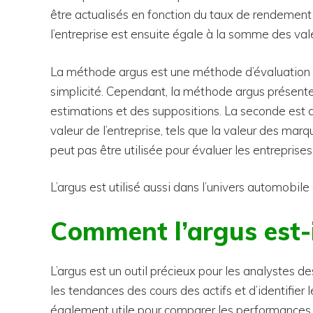
être actualisés en fonction du taux de rendement 
l’entreprise est ensuite égale à la somme des vale
La méthode argus est une méthode d’évaluation d
simplicité. Cependant, la méthode argus présente 
estimations et des suppositions. La seconde est q
valeur de l’entreprise, tels que la valeur des marq
peut pas être utilisée pour évaluer les entreprise
L’argus est utilisé aussi dans l’univers automobile 
Comment l’argus est-il
L’argus est un outil précieux pour les analystes d
les tendances des cours des actifs et d’identifier l
également utile pour comparer les performances d