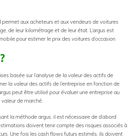
. Il permet aux acheteurs et aux vendeurs de voitures
ge, de leur kilométrage et de leur état. L’argus est
mobile pour estimer le prix des voitures d’occasion.
?
ses basée sur l’analyse de la valeur des actifs de
er la valeur des actifs de l’entreprise en fonction de
argus peut être utilisé pour évaluer une entreprise au
 valeur de marché.
isant la méthode argus, il est nécessaire de d’abord
 estimations doivent tenir compte des risques associés à
turs. Une fois les cash flows futurs estimés, ils doivent