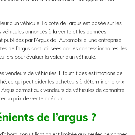
leur d’un véhicule. La cote de l’argus est basée sur les
s véhicules annoncés à la vente et les données
t publiées par l’Argus de l’Automobile, une entreprise
es de l’argus sont utilisées par les concessionnaires, les
liers pour évaluer la valeur d’un véhicule.
les vendeurs de véhicules. Il fournit des estimations de
é, ce qui peut aider les acheteurs à déterminer le prix
us, Argus permet aux vendeurs de véhicules de connaître
ixer un prix de vente adéquat.
nients de l’argus ?
d’abord, son utilisation est limitée aux seules personnes