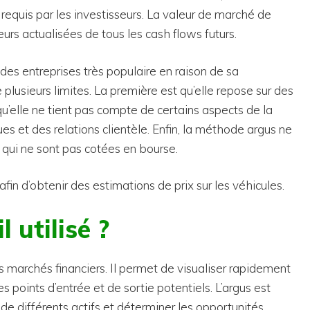
requis par les investisseurs. La valeur de marché de
urs actualisées de tous les cash flows futurs.
es entreprises très populaire en raison de sa
plusieurs limites. La première est qu’elle repose sur des
u’elle ne tient pas compte de certains aspects de la
ues et des relations clientèle. Enfin, la méthode argus ne
s qui ne sont pas cotées en bourse.
afin d’obtenir des estimations de prix sur les véhicules.
 utilisé ?
es marchés financiers. Il permet de visualiser rapidement
es points d’entrée et de sortie potentiels. L’argus est
e différents actifs et déterminer les opportunités